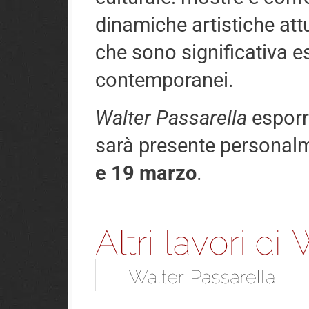
dinamiche artistiche attua
che sono significativa e
contemporanei.
Walter Passarella
esporrà
sarà presente personalm
e 19 marzo
.